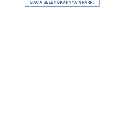
BACA SELENGKAPNYA %RARR;