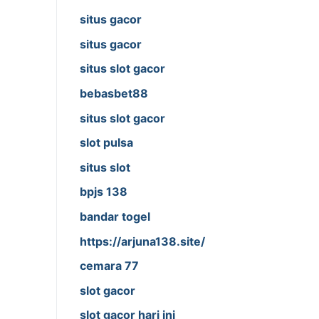
situs gacor
situs gacor
situs slot gacor
bebasbet88
situs slot gacor
slot pulsa
situs slot
bpjs 138
bandar togel
https://arjuna138.site/
cemara 77
slot gacor
slot gacor hari ini