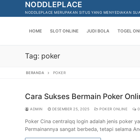
NODDLEPLACE
Lompat
ke
NODDLEPLACE MERUPAKAN SITUS YANG MENYEDIAKAN SUATU
konten
HOME
SLOT ONLINE
JUDI BOLA
TOGEL ON
Tag:
poker
BERANDA
POKER
Cara Sukses Bermain Poker Onli
ADMIN
DESEMBER 25, 2025
POKER ONLINE
0
Poker Cina centralqq login adalah jenis poker y
Permainannya sangat berbeda, tetapi selama A