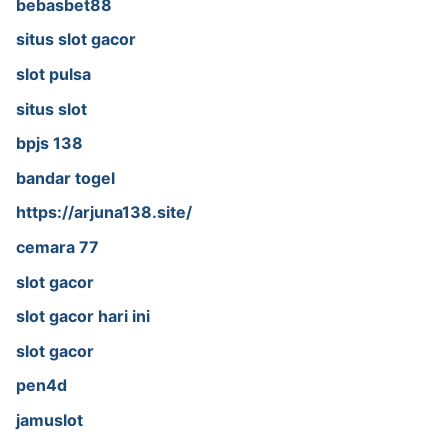
bebasbet88
situs slot gacor
slot pulsa
situs slot
bpjs 138
bandar togel
https://arjuna138.site/
cemara 77
slot gacor
slot gacor hari ini
slot gacor
pen4d
jamuslot