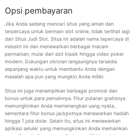
Opsi pembayaran
Jika Anda sedang mencari situs yang aman dan
terpercaya untuk bermain slot online, tidak terlihat lagi
dari Situs Judi Slot. Situs ini adalah nama tepercaya di
industri ini dan menawarkan berbagai macam
permainan, mulai dari slot klasik hingga video poker
modern. Dukungan obrolan langsungnya tersedia
sepanjang waktu untuk membantu Anda dengan
masalah apa pun yang mungkin Anda miliki.
Situs ini juga menampilkan berbagai promosi dan
bonus untuk para pemainnya. Fitur putaran gratisnya
memungkinkan Anda memenangkan uang nyata,
sementara fitur bonus jackpotnya menawarkan hadiah
hingga 1 juta dolar. Selain itu, situs ini menawarkan
aplikasi seluler yang memungkinkan Anda memainkan