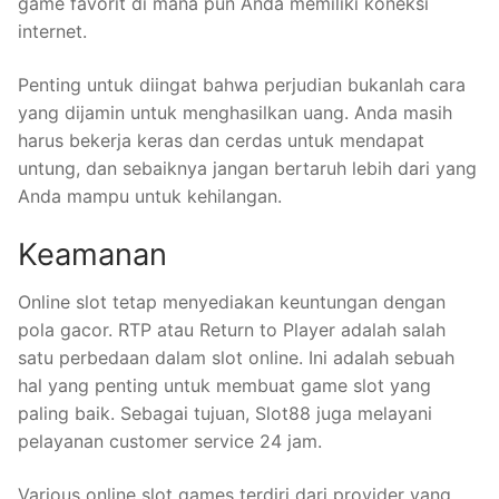
game favorit di mana pun Anda memiliki koneksi
internet.
Penting untuk diingat bahwa perjudian bukanlah cara
yang dijamin untuk menghasilkan uang. Anda masih
harus bekerja keras dan cerdas untuk mendapat
untung, dan sebaiknya jangan bertaruh lebih dari yang
Anda mampu untuk kehilangan.
Keamanan
Online slot tetap menyediakan keuntungan dengan
pola gacor. RTP atau Return to Player adalah salah
satu perbedaan dalam slot online. Ini adalah sebuah
hal yang penting untuk membuat game slot yang
paling baik. Sebagai tujuan, Slot88 juga melayani
pelayanan customer service 24 jam.
Various online slot games terdiri dari provider yang