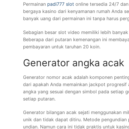
Permainan
padi777 slot
online tersedia 24/7 d
bergaya kasino dari kenyamanan rumah Anda se
banyak uang dari permainan ini tanpa harus pe
Sebagian besar slot video memiliki lebih banya
Beberapa dari putaran kemenangan ini membayar 
pembayaran untuk taruhan 20 koin.
Generator angka acak
Generator nomor acak adalah komponen penting da
dari apakah Anda memainkan jackpot progresif 
angka yang sesuai dengan simbol pada setiap g
setiap putaran.
Generator bilangan acak sejati menggunakan m
unik dan tidak dapat ditiru. Metode pengundian 
undian. Namun cara ini tidak praktis untuk kas