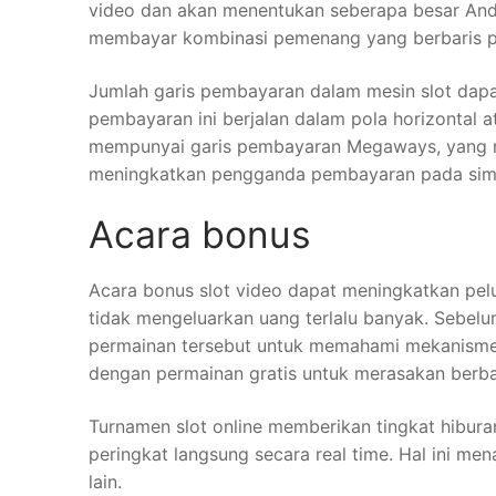
video dan akan menentukan seberapa besar And
membayar kombinasi pemenang yang berbaris pad
Jumlah garis pembayaran dalam mesin slot dapat 
pembayaran ini berjalan dalam pola horizontal a
mempunyai garis pembayaran Megaways, yang me
meningkatkan pengganda pembayaran pada simb
Acara bonus
Acara bonus slot video dapat meningkatkan pel
tidak mengeluarkan uang terlalu banyak. Sebelu
permainan tersebut untuk memahami mekanisme, 
dengan permainan gratis untuk merasakan berb
Turnamen slot online memberikan tingkat hibur
peringkat langsung secara real time. Hal ini m
lain.