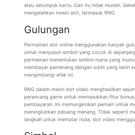
atau setumpuk kartu. Dan itu tidak mudah. Sek
mengalahkan mesin slot, termasuk RNG.
Gulungan
Permainan slot online menggunakan banyak gulu
untuk menyusun simbol yang cocok di sepanjan
permainan menentukan simbol mana yang muncu
membayar pemenang dengan odds yang lebih kec
mengimbangi efek ini.
RNG dalam mesin slot video menghasilkan seju
perancang game untuk memasukkan fitur bonus, 
pembayaran. Ini memungkinkan pemain untuk me
meningkatkan peluang menang. Tidak seperti m
langkah untuk memutar roda, slot video menggu