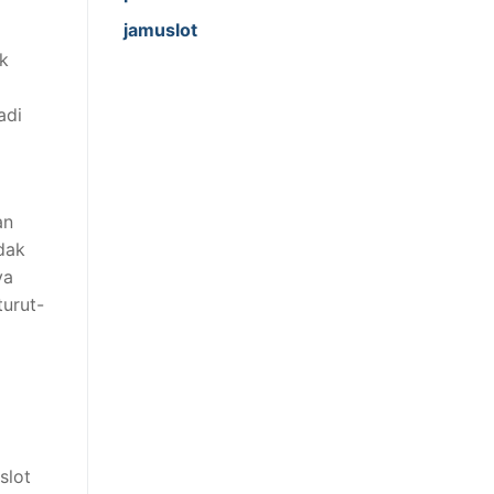
jamuslot
k
adi
an
dak
ya
turut-
slot