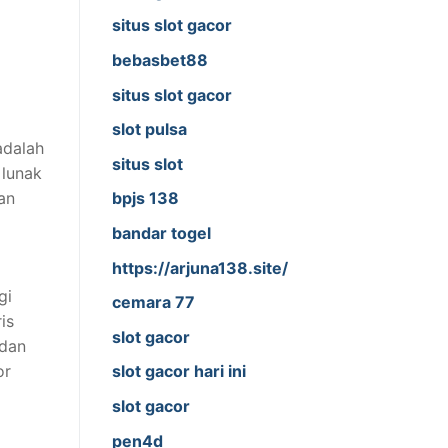
situs slot gacor
bebasbet88
situs slot gacor
slot pulsa
adalah
situs slot
 lunak
an
bpjs 138
bandar togel
https://arjuna138.site/
gi
cemara 77
is
slot gacor
 dan
or
slot gacor hari ini
slot gacor
pen4d