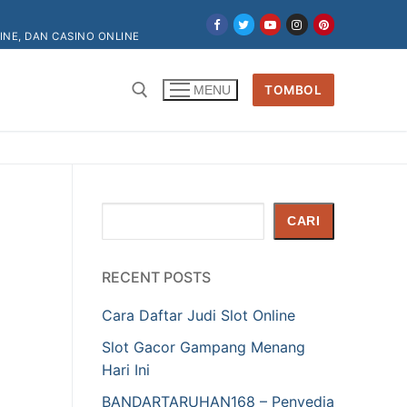
INE, DAN CASINO ONLINE
TOMBOL
MENU
Cari
CARI
RECENT POSTS
Cara Daftar Judi Slot Online
Slot Gacor Gampang Menang
Hari Ini
BANDARTARUHAN168 – Penyedia