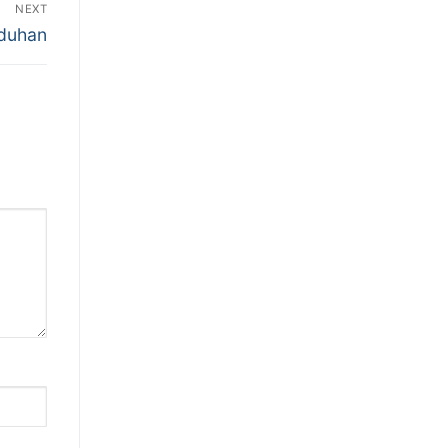
NEXT
nduhan