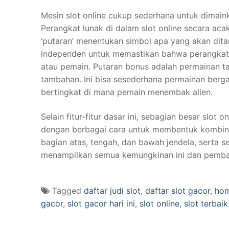
Mesin slot online cukup sederhana untuk dimain
Perangkat lunak di dalam slot online secara ac
‘putaran’ menentukan simbol apa yang akan dita
independen untuk memastikan bahwa perangkat l
atau pemain. Putaran bonus adalah permainan 
tambahan. Ini bisa sesederhana permainan berg
bertingkat di mana pemain menembak alien.
Selain fitur-fitur dasar ini, sebagian besar slo
dengan berbagai cara untuk membentuk kombinas
bagian atas, tengah, dan bawah jendela, serta s
menampilkan semua kemungkinan ini dan pemba
Tagged
daftar judi slot
,
daftar slot gacor
,
ho
gacor
,
slot gacor hari ini
,
slot online
,
slot terbai