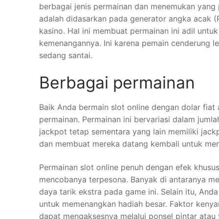
berbagai jenis permainan dan menemukan yang pa
adalah didasarkan pada generator angka acak (R
kasino. Hal ini membuat permainan ini adil unt
kemenangannya. Ini karena pemain cenderung le
sedang santai.
Berbagai permainan
Baik Anda bermain slot online dengan dolar fiat
permainan. Permainan ini bervariasi dalam jum
jackpot tetap sementara yang lain memiliki jack
dan membuat mereka datang kembali untuk meno
Permainan slot online penuh dengan efek khusu
mencobanya terpesona. Banyak di antaranya m
daya tarik ekstra pada game ini. Selain itu, And
untuk memenangkan hadiah besar. Faktor kenyama
dapat mengaksesnya melalui ponsel pintar atau 