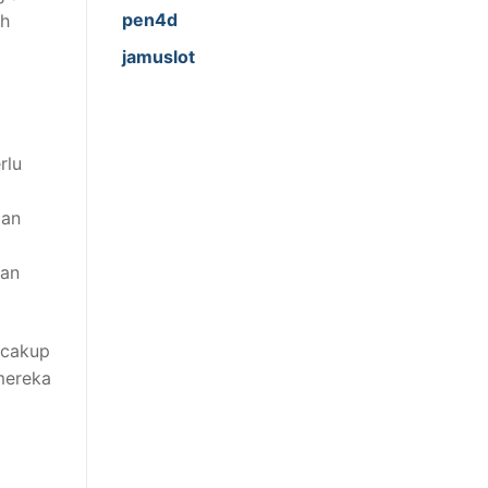
pen4d
uh
jamuslot
rlu
ian
kan
ncakup
mereka