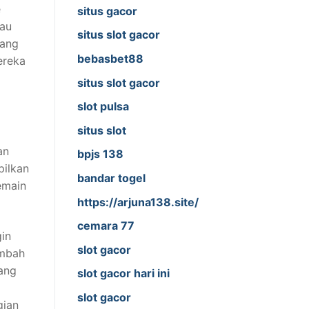
e
situs gacor
tau
situs slot gacor
uang
bebasbet88
ereka
situs slot gacor
slot pulsa
situs slot
an
bpjs 138
pilkan
bandar togel
emain
https://arjuna138.site/
cemara 77
in
slot gacor
ambah
uang
slot gacor hari ini
slot gacor
gian