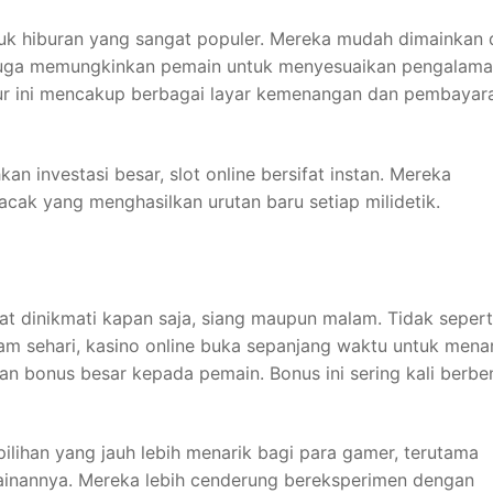
k hiburan yang sangat populer. Mereka mudah dimainkan 
juga memungkinkan pemain untuk menyesuaikan pengalam
itur ini mencakup berbagai layar kemenangan dan pembayar
n investasi besar, slot online bersifat instan. Mereka
ak yang menghasilkan urutan baru setiap milidetik.
t dinikmati kapan saja, siang maupun malam. Tidak sepert
lam sehari, kasino online buka sepanjang waktu untuk mena
n bonus besar kepada pemain. Bonus ini sering kali berbe
pilihan yang jauh lebih menarik bagi para gamer, terutama
inannya. Mereka lebih cenderung bereksperimen dengan