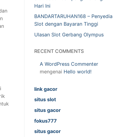
Hari Ini
dan
BANDARTARUHAN168 – Penyedia
an
Slot dengan Bayaran Tinggi
an
Ulasan Slot Gerbang Olympus
RECENT COMMENTS
A WordPress Commenter
mengenai
Hello world!
i
link gacor
rik
situs slot
ntuk
situs gacor
fokus777
situs gacor