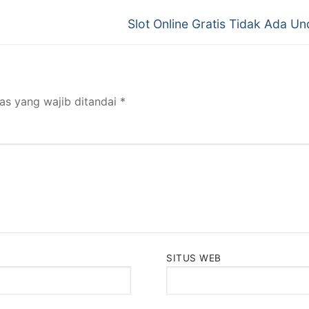
Next
Slot Online Gratis Tidak Ada U
post:
as yang wajib ditandai
*
SITUS WEB