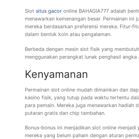
Slot
situs gacor
online BAHAGIA777 adalah bentu
menawarkan kemenangan besar. Permainan ini 
mereka berdasarkan preferensi mereka. Fitur-f
dalam bentuk koin atau pengalaman.
Berbeda dengan mesin slot fisik yang membutuhka
menggunakan perangkat lunak penghasil angka ac
Kenyamanan
Permainan slot online mudah dimainkan dan dapa
kasino fisik, yang tutup pada waktu tertentu da
para pemain. Mereka juga menawarkan hadiah da
putaran gratis dan chip tambahan.
Bonus-bonus ini menjadikan slot online menjadi 
mereka yang belum paham dengan aturan perma