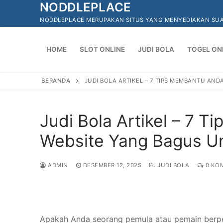
NODDLEPLACE
Lompat
ke
NODDLEPLACE MERUPAKAN SITUS YANG MENYEDIAKAN SUATU
konten
HOME
SLOT ONLINE
JUDI BOLA
TOGEL ON
BERANDA
JUDI BOLA ARTIKEL – 7 TIPS MEMBANTU AN
Judi Bola Artikel – 7 
Website Yang Bagus Un
ADMIN
DESEMBER 12, 2025
JUDI BOLA
0 KO
Apakah Anda seorang pemula atau pemain berpen