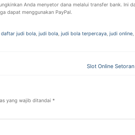
ungkinkan Anda menyetor dana melalui transfer bank. Ini d
uga dapat menggunakan PayPal.
,
daftar judi bola
,
judi bola
,
judi bola terpercaya
,
judi online
Next
Slot Online Setora
post:
as yang wajib ditandai
*