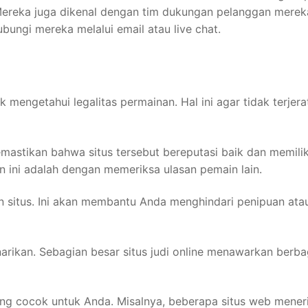
 Mereka juga dikenal dengan tim dukungan pelanggan merek
ungi mereka melalui email atau live chat.
k mengetahui legalitas permainan. Hal ini agar tidak terjera
astikan bahwa situs tersebut bereputasi baik dan memilik
n ini adalah dengan memeriksa ulasan pemain lain.
n situs. Ini akan membantu Anda menghindari penipuan ata
enarikan. Sebagian besar situs judi online menawarkan berba
ling cocok untuk Anda. Misalnya, beberapa situs web mene