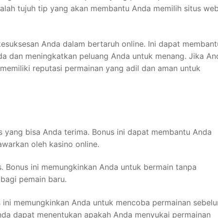
adalah tujuh tip yang akan membantu Anda memilih situs we
kesuksesan Anda dalam bertaruh online. Ini dapat membant
da dan meningkatkan peluang Anda untuk menang. Jika An
ut memiliki reputasi permainan yang adil dan aman untuk
us yang bisa Anda terima. Bonus ini dapat membantu Anda
warkan oleh kasino online.
is. Bonus ini memungkinkan Anda untuk bermain tanpa
 bagi pemain baru.
nus ini memungkinkan Anda untuk mencoba permainan sebel
 Anda dapat menentukan apakah Anda menyukai permainan