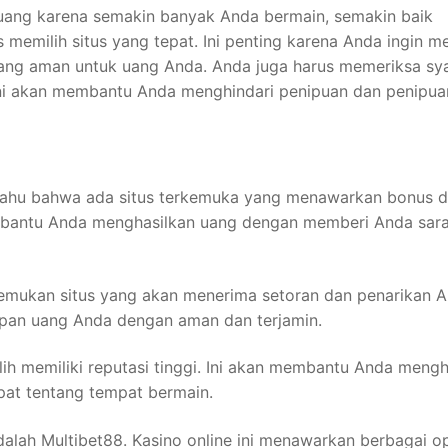
 uang karena semakin banyak Anda bermain, semakin baik
emilih situs yang tepat. Ini penting karena Anda ingin me
ang aman untuk uang Anda. Anda juga harus memeriksa sy
Ini akan membantu Anda menghindari penipuan dan penipua
 tahu bahwa ada situs terkemuka yang menawarkan bonus 
membantu Anda menghasilkan uang dengan memberi Anda sar
nemukan situs yang akan menerima setoran dan penarikan A
pan uang Anda dengan aman dan terjamin.
ih memiliki reputasi tinggi. Ini akan membantu Anda mengh
pat tentang tempat bermain.
adalah Multibet88. Kasino online ini menawarkan berbagai o