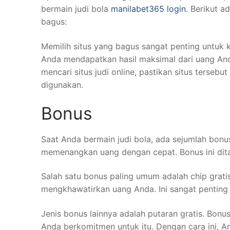
bermain judi bola
manilabet365 login
. Berikut 
bagus:
Memilih situs yang bagus sangat penting untuk 
Anda mendapatkan hasil maksimal dari uang An
mencari situs judi online, pastikan situs terseb
digunakan.
Bonus
Saat Anda bermain judi bola, ada sejumlah bon
memenangkan uang dengan cepat. Bonus ini dita
Salah satu bonus paling umum adalah chip grat
mengkhawatirkan uang Anda. Ini sangat penting
Jenis bonus lainnya adalah putaran gratis. Bo
Anda berkomitmen untuk itu. Dengan cara ini,