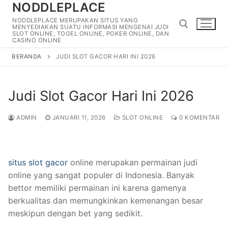
NODDLEPLACE
Lompat
ke
NODDLEPLACE MERUPAKAN SITUS YANG
MENYEDIAKAN SUATU INFORMASI MENGENAI JUDI
konten
SLOT ONLINE, TOGEL ONLINE, POKER ONLINE, DAN
CASINO ONLINE
BERANDA
JUDI SLOT GACOR HARI INI 2026
Cari:
Judi Slot Gacor Hari Ini 2026
ADMIN
JANUARI 11, 2026
SLOT ONLINE
0 KOMENTAR
situs slot gacor
online merupakan permainan judi
online yang sangat populer di Indonesia. Banyak
bettor memiliki permainan ini karena gamenya
berkualitas dan memungkinkan kemenangan besar
meskipun dengan bet yang sedikit.