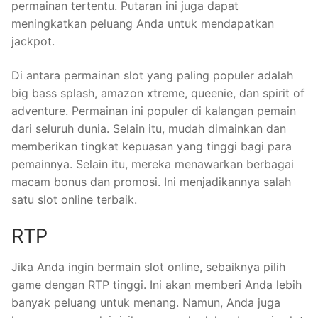
permainan tertentu. Putaran ini juga dapat
meningkatkan peluang Anda untuk mendapatkan
jackpot.
Di antara permainan slot yang paling populer adalah
big bass splash, amazon xtreme, queenie, dan spirit of
adventure. Permainan ini populer di kalangan pemain
dari seluruh dunia. Selain itu, mudah dimainkan dan
memberikan tingkat kepuasan yang tinggi bagi para
pemainnya. Selain itu, mereka menawarkan berbagai
macam bonus dan promosi. Ini menjadikannya salah
satu slot online terbaik.
RTP
Jika Anda ingin bermain slot online, sebaiknya pilih
game dengan RTP tinggi. Ini akan memberi Anda lebih
banyak peluang untuk menang. Namun, Anda juga