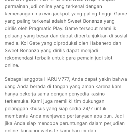
permainan judi online yang terkenal dengan
kemenangan maxwin jackpot yang paling tinggi. Game
yang paling terkenal adalah Sweet Bonanza yang
dirilis oleh Pragmatic Play. Game tersebut memiliki
peluang yang besar dan dapat dipertunjukkan di sosial
media. Koi Gate yang diproduksi oleh Habanero dan
Sweet Bonanza yang dirilis dapat menjadi
rekomendasi terbaik untuk para pemain judi slot
online.
Sebagai anggota HARUM777, Anda dapat yakin bahwa
uang Anda berada di tangan yang aman karena kami
hanya bekerja sama dengan penyedia kasino
terkemuka. Kami juga memiliki tim dukungan
pelanggan khusus yang siap sedia 24/7 untuk
membantu Anda menjawab pertanyaan apa pun. Jadi
jika Anda siap mencoba peruntungan dalam perjudian
online, kunjungi website kami hari ini dan