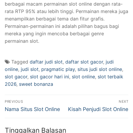
berbagai macam permainan slot online dengan rata-
rata RTP 95% atau lebih tinggi. Permainan mereka juga
menampilkan berbagai tema dan fitur grafis.
Permainan-permainan ini adalah pilihan bagus bagi
mereka yang ingin mencoba berbagai genre
permainan slot.
Tagged
daftar judi slot
,
daftar slot gacor
,
judi
online
,
judi slot
,
pragmatic play
,
situs judi slot online
,
slot gacor
,
slot gacor hari ini
,
slot online
,
slot terbaik
2026
,
sweet bonanza
Navigasi
PREVIOUS
NEXT
pos
Previous
Next
Nama Situs Slot Online
Kisah Penjudi Slot Online
post:
post:
Tinggalkan Balasan