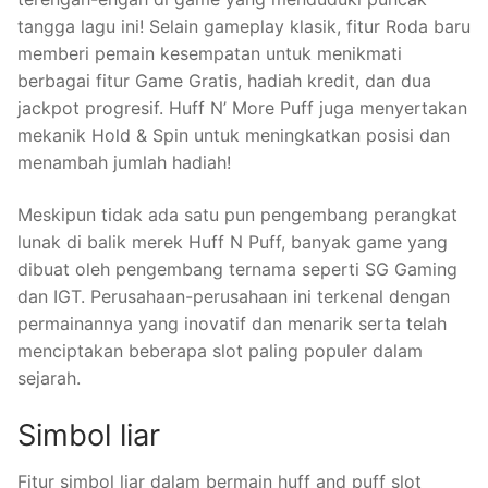
tangga lagu ini! Selain gameplay klasik, fitur Roda baru
memberi pemain kesempatan untuk menikmati
berbagai fitur Game Gratis, hadiah kredit, dan dua
jackpot progresif. Huff N’ More Puff juga menyertakan
mekanik Hold & Spin untuk meningkatkan posisi dan
menambah jumlah hadiah!
Meskipun tidak ada satu pun pengembang perangkat
lunak di balik merek Huff N Puff, banyak game yang
dibuat oleh pengembang ternama seperti SG Gaming
dan IGT. Perusahaan-perusahaan ini terkenal dengan
permainannya yang inovatif dan menarik serta telah
menciptakan beberapa slot paling populer dalam
sejarah.
Simbol liar
Fitur simbol liar dalam bermain huff and puff slot