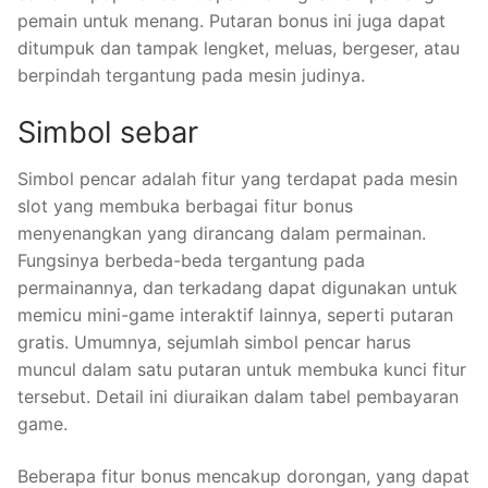
pemain untuk menang. Putaran bonus ini juga dapat
ditumpuk dan tampak lengket, meluas, bergeser, atau
berpindah tergantung pada mesin judinya.
Simbol sebar
Simbol pencar adalah fitur yang terdapat pada mesin
slot yang membuka berbagai fitur bonus
menyenangkan yang dirancang dalam permainan.
Fungsinya berbeda-beda tergantung pada
permainannya, dan terkadang dapat digunakan untuk
memicu mini-game interaktif lainnya, seperti putaran
gratis. Umumnya, sejumlah simbol pencar harus
muncul dalam satu putaran untuk membuka kunci fitur
tersebut. Detail ini diuraikan dalam tabel pembayaran
game.
Beberapa fitur bonus mencakup dorongan, yang dapat