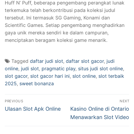
Huff N’ Puff, beberapa pengembang perangkat lunak
terkemuka telah berkontribusi pada koleksi judul
tersebut. Ini termasuk SG Gaming, Konami dan
Scientific Games. Setiap pengembang menghadirkan
gaya unik mereka sendiri ke dalam campuran,
menciptakan beragam koleksi game menarik.
Tagged
daftar judi slot
,
daftar slot gacor
,
judi
online
,
judi slot
,
pragmatic play
,
situs judi slot online
,
slot gacor
,
slot gacor hari ini
,
slot online
,
slot terbaik
2025
,
sweet bonanza
Navigasi
PREVIOUS
NEXT
pos
Previous
Next
Ulasan Slot Apk Online
Kasino Online di Ontario
post:
post:
Menawarkan Slot Video