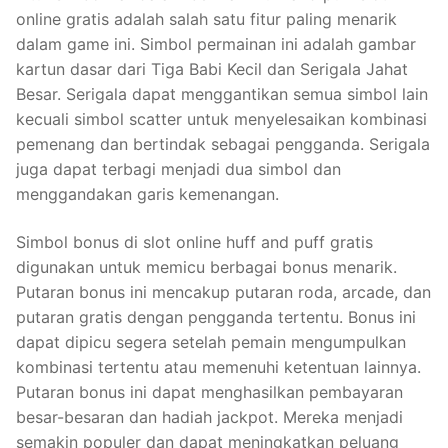
online gratis adalah salah satu fitur paling menarik
dalam game ini. Simbol permainan ini adalah gambar
kartun dasar dari Tiga Babi Kecil dan Serigala Jahat
Besar. Serigala dapat menggantikan semua simbol lain
kecuali simbol scatter untuk menyelesaikan kombinasi
pemenang dan bertindak sebagai pengganda. Serigala
juga dapat terbagi menjadi dua simbol dan
menggandakan garis kemenangan.
Simbol bonus di slot online huff and puff gratis
digunakan untuk memicu berbagai bonus menarik.
Putaran bonus ini mencakup putaran roda, arcade, dan
putaran gratis dengan pengganda tertentu. Bonus ini
dapat dipicu segera setelah pemain mengumpulkan
kombinasi tertentu atau memenuhi ketentuan lainnya.
Putaran bonus ini dapat menghasilkan pembayaran
besar-besaran dan hadiah jackpot. Mereka menjadi
semakin populer dan dapat meningkatkan peluang