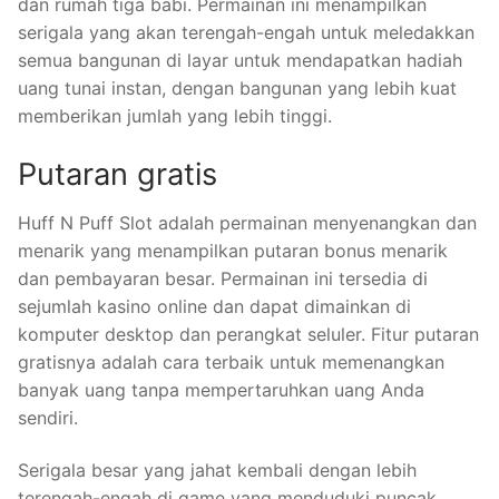
dan rumah tiga babi. Permainan ini menampilkan
serigala yang akan terengah-engah untuk meledakkan
semua bangunan di layar untuk mendapatkan hadiah
uang tunai instan, dengan bangunan yang lebih kuat
memberikan jumlah yang lebih tinggi.
Putaran gratis
Huff N Puff Slot adalah permainan menyenangkan dan
menarik yang menampilkan putaran bonus menarik
dan pembayaran besar. Permainan ini tersedia di
sejumlah kasino online dan dapat dimainkan di
komputer desktop dan perangkat seluler. Fitur putaran
gratisnya adalah cara terbaik untuk memenangkan
banyak uang tanpa mempertaruhkan uang Anda
sendiri.
Serigala besar yang jahat kembali dengan lebih
terengah-engah di game yang menduduki puncak