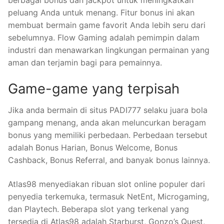
peluang Anda untuk menang. Fitur bonus ini akan
membuat bermain game favorit Anda lebih seru dari
sebelumnya. Flow Gaming adalah pemimpin dalam
industri dan menawarkan lingkungan permainan yang
aman dan terjamin bagi para pemainnya.
Game-game yang terpisah
Jika anda bermain di situs PADI777 selaku juara bola
gampang menang, anda akan meluncurkan beragam
bonus yang memiliki perbedaan. Perbedaan tersebut
adalah Bonus Harian, Bonus Welcome, Bonus
Cashback, Bonus Referral, and banyak bonus lainnya.
Atlas98 menyediakan ribuan slot online populer dari
penyedia terkemuka, termasuk NetEnt, Microgaming,
dan Playtech. Beberapa slot yang terkenal yang
tersedia di Atlas98 adalah Starburst, Gonzo’s Quest,