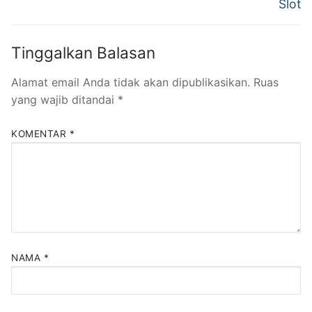
Slot
Tinggalkan Balasan
Alamat email Anda tidak akan dipublikasikan.
Ruas
yang wajib ditandai
*
KOMENTAR
*
NAMA
*