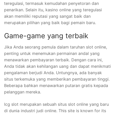
teregulasi, termasuk kemudahan penyetoran dan
penarikan. Selain itu, kasino online yang teregulasi
akan memiliki reputasi yang sangat baik dan
merupakan pilihan yang baik bagi pemain baru.
Game-game yang terbaik
Jika Anda seorang pemula dalam taruhan slot online,
penting untuk menemukan permainan andal yang
menawarkan pembayaran terbaik. Dengan cara ini,
Anda tidak akan kehilangan uang dan dapat menikmati
pengalaman berjudi Anda. Untungnya, ada banyak
situs terkemuka yang memberikan pembayaran tinggi.
Beberapa bahkan menawarkan putaran gratis kepada
pelanggan mereka.
Icg slot merupakan sebuah situs slot online yang baru
di dunia industri judi online. This site is known for its