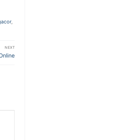
gacor
,
NEXT
Online