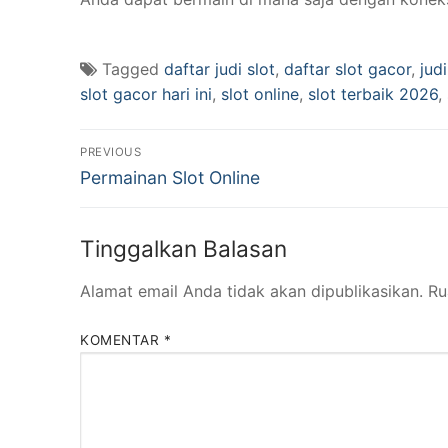
Tagged
daftar judi slot
,
daftar slot gacor
,
judi
slot gacor hari ini
,
slot online
,
slot terbaik 2026
,
Navigasi
PREVIOUS
Previous
pos
Permainan Slot Online
post:
Tinggalkan Balasan
Alamat email Anda tidak akan dipublikasikan.
Ru
KOMENTAR
*