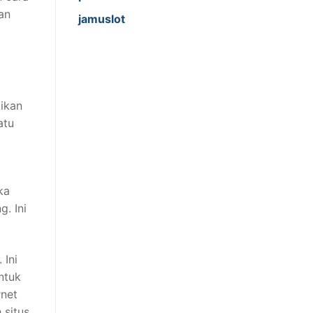
an
jamuslot
ikan
atu
ka
. Ini
 Ini
ntuk
rnet
 situs