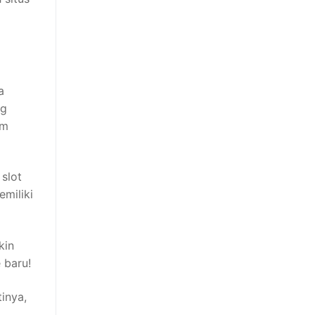
a
ng
am
slot
miliki
kin
 baru!
tinya,