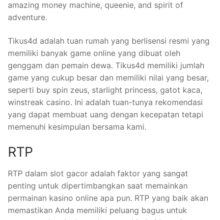
amazing money machine, queenie, and spirit of
adventure.
Tikus4d adalah tuan rumah yang berlisensi resmi yang
memiliki banyak game online yang dibuat oleh
genggam dan pemain dewa. Tikus4d memiliki jumlah
game yang cukup besar dan memiliki nilai yang besar,
seperti buy spin zeus, starlight princess, gatot kaca,
winstreak casino. Ini adalah tuan-tunya rekomendasi
yang dapat membuat uang dengan kecepatan tetapi
memenuhi kesimpulan bersama kami.
RTP
RTP dalam slot gacor adalah faktor yang sangat
penting untuk dipertimbangkan saat memainkan
permainan kasino online apa pun. RTP yang baik akan
memastikan Anda memiliki peluang bagus untuk