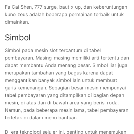
Fa Cai Shen, 777 surge, baut x up, dan keberuntungan
kuno zeus adalah beberapa permainan terbaik untuk
dimainkan.
Simbol
Simbol pada mesin slot tercantum di tabel
pembayaran. Masing-masing memiliki arti tertentu dan
dapat membantu Anda menang besar. Simbol liar juga
merupakan tambahan yang bagus karena dapat
menggantikan banyak simbol lain untuk membuat
garis kemenangan. Sebagian besar mesin mempunyai
tabel pembayaran yang ditampilkan di bagian depan
mesin, di atas dan di bawah area yang berisi roda.
Namun, pada beberapa mesin lama, tabel pembayaran
terletak di dalam menu bantuan.
Di era teknologi seluler ini, penting untuk menemukan