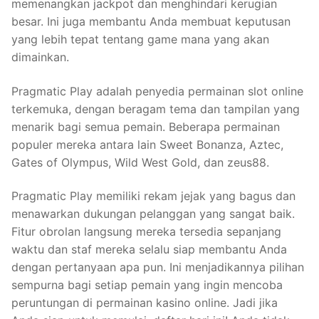
memenangkan jackpot dan menghindari kerugian
besar. Ini juga membantu Anda membuat keputusan
yang lebih tepat tentang game mana yang akan
dimainkan.
Pragmatic Play adalah penyedia permainan slot online
terkemuka, dengan beragam tema dan tampilan yang
menarik bagi semua pemain. Beberapa permainan
populer mereka antara lain Sweet Bonanza, Aztec,
Gates of Olympus, Wild West Gold, dan zeus88.
Pragmatic Play memiliki rekam jejak yang bagus dan
menawarkan dukungan pelanggan yang sangat baik.
Fitur obrolan langsung mereka tersedia sepanjang
waktu dan staf mereka selalu siap membantu Anda
dengan pertanyaan apa pun. Ini menjadikannya pilihan
sempurna bagi setiap pemain yang ingin mencoba
peruntungan di permainan kasino online. Jadi jika