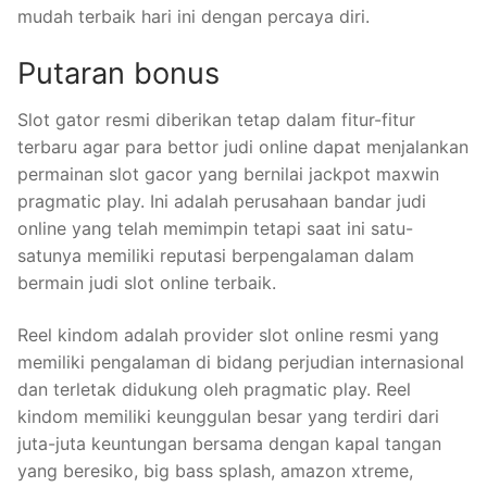
mudah terbaik hari ini dengan percaya diri.
Putaran bonus
Slot gator resmi diberikan tetap dalam fitur-fitur
terbaru agar para bettor judi online dapat menjalankan
permainan slot gacor yang bernilai jackpot maxwin
pragmatic play. Ini adalah perusahaan bandar judi
online yang telah memimpin tetapi saat ini satu-
satunya memiliki reputasi berpengalaman dalam
bermain judi slot online terbaik.
Reel kindom adalah provider slot online resmi yang
memiliki pengalaman di bidang perjudian internasional
dan terletak didukung oleh pragmatic play. Reel
kindom memiliki keunggulan besar yang terdiri dari
juta-juta keuntungan bersama dengan kapal tangan
yang beresiko, big bass splash, amazon xtreme,