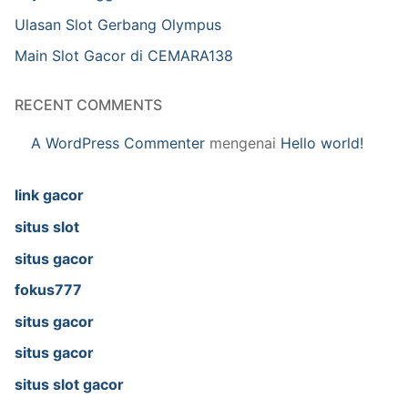
Ulasan Slot Gerbang Olympus
Main Slot Gacor di CEMARA138
RECENT COMMENTS
A WordPress Commenter
mengenai
Hello world!
link gacor
situs slot
situs gacor
fokus777
situs gacor
situs gacor
situs slot gacor