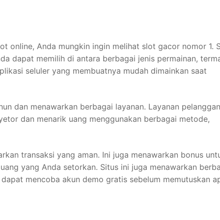
t online, Anda mungkin ingin melihat slot gacor nomor 1. S
nda dapat memilih di antara berbagai jenis permainan, term
aplikasi seluler yang membuatnya mudah dimainkan saat
5 tahun dan menawarkan berbagai layanan. Layanan pelangga
nyetor dan menarik uang menggunakan berbagai metode,
arkan transaksi yang aman. Ini juga menawarkan bonus unt
 uang yang Anda setorkan. Situs ini juga menawarkan berb
uga dapat mencoba akun demo gratis sebelum memutuskan a