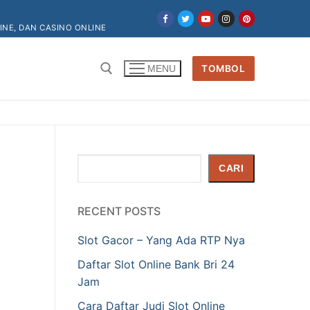
INE, DAN CASINO ONLINE
TOMBOL
MENU
Cari
CARI
RECENT POSTS
Slot Gacor – Yang Ada RTP Nya
Daftar Slot Online Bank Bri 24
Jam
Cara Daftar Judi Slot Online