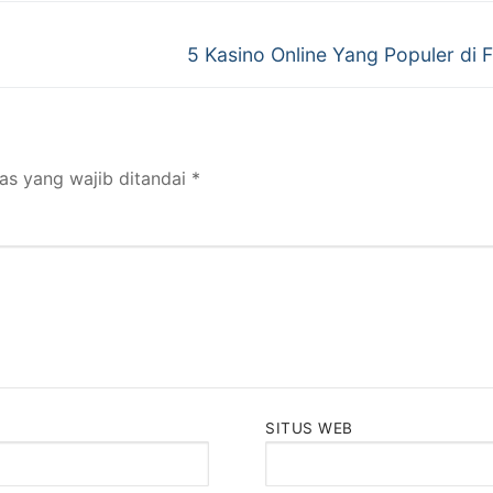
Next
5 Kasino Online Yang Populer di Fi
post:
as yang wajib ditandai
*
SITUS WEB