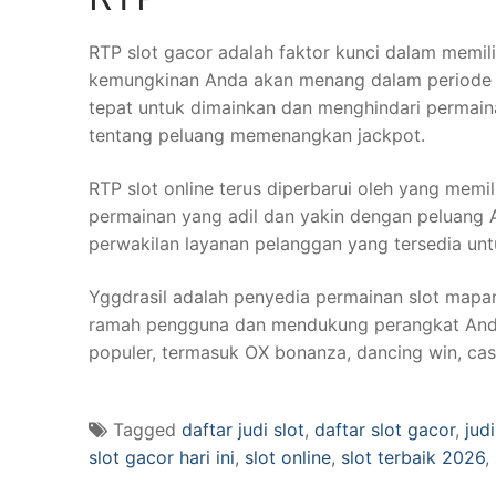
RTP slot gacor adalah faktor kunci dalam memil
kemungkinan Anda akan menang dalam periode w
tepat untuk dimainkan dan menghindari permaina
tentang peluang memenangkan jackpot.
RTP slot online terus diperbarui oleh yang memi
permainan yang adil dan yakin dengan peluang A
perwakilan layanan pelanggan yang tersedia un
Yggdrasil adalah penyedia permainan slot mapa
ramah pengguna dan mendukung perangkat Androi
populer, termasuk OX bonanza, dancing win, cash
Tagged
daftar judi slot
,
daftar slot gacor
,
judi
slot gacor hari ini
,
slot online
,
slot terbaik 2026
,