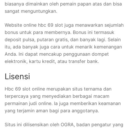
biasanya dimainkan oleh pemain papan atas dan bisa
sangat menguntungkan.
Website online hbc 69 slot juga menawarkan sejumlah
bonus untuk para membernya. Bonus ini termasuk
deposit pulsa, putaran gratis, dan banyak lagi. Selain
itu, ada banyak juga cara untuk menarik kemenangan
Anda. Ini dapat mencakup penggunaan dompet
elektronik, kartu kredit, atau transfer bank.
Lisensi
Hbc 69 slot online merupakan situs ternama dan
terpercaya yang menyediakan berbagai macam
permainan judi online. Ia juga memberikan keamanan
yang terjamin aman bagi para anggotanya.
Situs ini dilisensikan oleh OGRA, badan pengatur yang