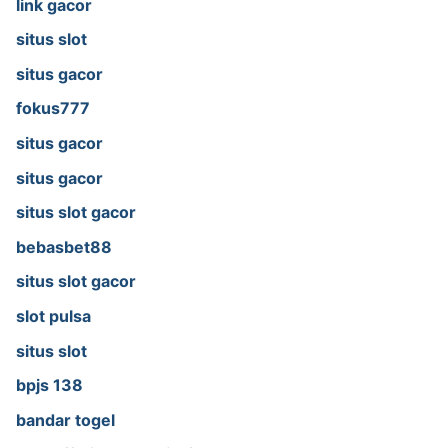
link gacor
situs slot
situs gacor
fokus777
situs gacor
situs gacor
situs slot gacor
bebasbet88
situs slot gacor
slot pulsa
situs slot
bpjs 138
bandar togel