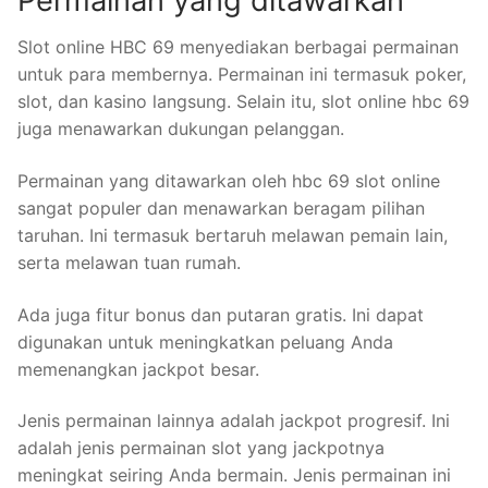
Permainan yang ditawarkan
Slot online HBC 69 menyediakan berbagai permainan
untuk para membernya. Permainan ini termasuk poker,
slot, dan kasino langsung. Selain itu, slot online hbc 69
juga menawarkan dukungan pelanggan.
Permainan yang ditawarkan oleh hbc 69 slot online
sangat populer dan menawarkan beragam pilihan
taruhan. Ini termasuk bertaruh melawan pemain lain,
serta melawan tuan rumah.
Ada juga fitur bonus dan putaran gratis. Ini dapat
digunakan untuk meningkatkan peluang Anda
memenangkan jackpot besar.
Jenis permainan lainnya adalah jackpot progresif. Ini
adalah jenis permainan slot yang jackpotnya
meningkat seiring Anda bermain. Jenis permainan ini