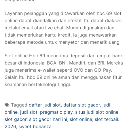
Layanan pelanggan yang ditawarkan oleh hbc 69 slot
online dapat diandalkan dan efektif. Itu dapat diakses
melalui email atau live chat. Mudah digunakan dan
tidak memerlukan kartu kredit. Ia juga menawarkan
beberapa metode untuk menyetor dan menarik uang.
Slot online Hbc 69 menerima deposit dari empat bank
besar di Indonesia: BCA, BNI, Mandiri, dan BRI. Mereka
juga menerima e-wallet seperti OVO dan GO-Pay.
Selain itu, hbc 69 online aman dan menggunakan fitur
keamanan berteknologi tinggi.
Tagged
daftar judi slot
,
daftar slot gacor
,
judi
online
,
judi slot
,
pragmatic play
,
situs judi slot online
,
slot gacor
,
slot gacor hari ini
,
slot online
,
slot terbaik
2026
,
sweet bonanza