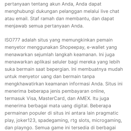
pertanyaan tentang akun Anda, Anda dapat
menghubungi dukungan pelanggan melalui live chat
atau email. Staf ramah dan membantu, dan dapat
menjawab semua pertanyaan Anda.
ISO777 adalah situs yang memungkinkan pemain
menyetor menggunakan Shopeepay, e-wallet yang
menawarkan sejumlah langkah keamanan. Ini juga
menawarkan aplikasi seluler bagi mereka yang lebih
suka bermain saat bepergian. Ini membuatnya mudah
untuk menyetor uang dan bermain tanpa
mengkhawatirkan keamanan informasi Anda. Situs ini
menerima beberapa jenis pembayaran online,
termasuk Visa, MasterCard, dan AMEX. Itu juga
menerima berbagai mata uang digital. Beberapa
permainan populer di situs ini antara lain pragmatic
play, joker123, spadegaming, rtg slots, microgaming,
dan playngo. Semua game ini tersedia di berbagai