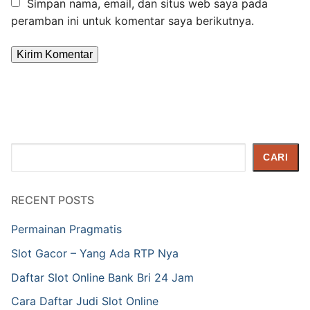
Simpan nama, email, dan situs web saya pada
peramban ini untuk komentar saya berikutnya.
Cari
CARI
RECENT POSTS
Permainan Pragmatis
Slot Gacor – Yang Ada RTP Nya
Daftar Slot Online Bank Bri 24 Jam
Cara Daftar Judi Slot Online