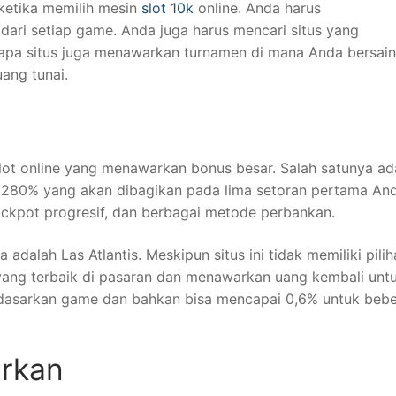
ketika memilih mesin
slot 10k
online. Anda harus
ari setiap game. Anda juga harus mencari situs yang
pa situs juga menawarkan turnamen di mana Anda bersai
ang tunai.
lot online yang menawarkan bonus besar. Salah satunya ad
280% yang akan dibagikan pada lima setoran pertama Anda
jackpot progresif, dan berbagai metode perbankan.
adalah Las Atlantis. Meskipun situs ini tidak memiliki pili
a yang terbaik di pasaran dan menawarkan uang kembali unt
erdasarkan game dan bahkan bisa mencapai 0,6% untuk beb
arkan