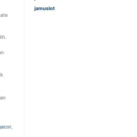
jamuslot
nate
ih.
an
ik
n
ian
gacor
,