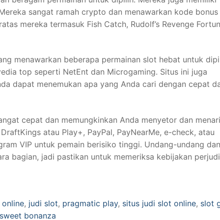
. Mereka sangat ramah crypto dan menawarkan kode bonus
teratas mereka termasuk Fish Catch, Rudolf’s Revenge Fortu
yang menawarkan beberapa permainan slot hebat untuk dipil
ia top seperti NetEnt dan Microgaming. Situs ini juga
nda dapat menemukan apa yang Anda cari dengan cepat d
 sangat cepat dan memungkinkan Anda menyetor dan menar
DraftKings atau Play+, PayPal, PayNearMe, e-check, atau
ram VIP untuk pemain berisiko tinggi. Undang-undang da
ra bagian, jadi pastikan untuk memeriksa kebijakan perjud
 online
,
judi slot
,
pragmatic play
,
situs judi slot online
,
slot 
sweet bonanza