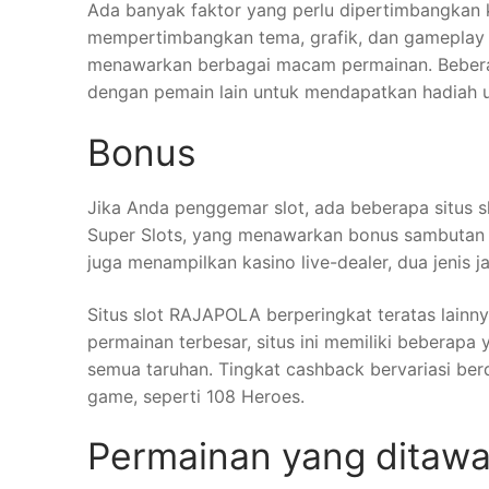
Ada banyak faktor yang perlu dipertimbangkan 
mempertimbangkan tema, grafik, dan gameplay d
menawarkan berbagai macam permainan. Bebera
dengan pemain lain untuk mendapatkan hadiah u
Bonus
Jika Anda penggemar slot, ada beberapa situs s
Super Slots, yang menawarkan bonus sambutan 
juga menampilkan kasino live-dealer, dua jenis 
Situs slot RAJAPOLA berperingkat teratas lainnya 
permainan terbesar, situs ini memiliki beberap
semua taruhan. Tingkat cashback bervariasi b
game, seperti 108 Heroes.
Permainan yang ditaw