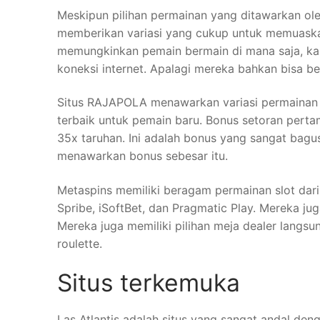
Meskipun pilihan permainan yang ditawarkan oleh
memberikan variasi yang cukup untuk memuask
memungkinkan pemain bermain di mana saja, kap
koneksi internet. Apalagi mereka bahkan bisa b
Situs RAJAPOLA menawarkan variasi permainan 
terbaik untuk pemain baru. Bonus setoran pe
35x taruhan. Ini adalah bonus yang sangat bagus
menawarkan bonus sebesar itu.
Metaspins memiliki beragam permainan slot dari
Spribe, iSoftBet, dan Pragmatic Play. Mereka ju
Mereka juga memiliki pilihan meja dealer lang
roulette.
Situs terkemuka
Las Atlantis adalah situs yang sangat andal den