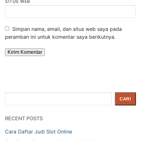
SITUS WEB
Simpan nama, email, dan situs web saya pada
peramban ini untuk komentar saya berikutnya.
Cari
CARI
RECENT POSTS
Cara Daftar Judi Slot Online