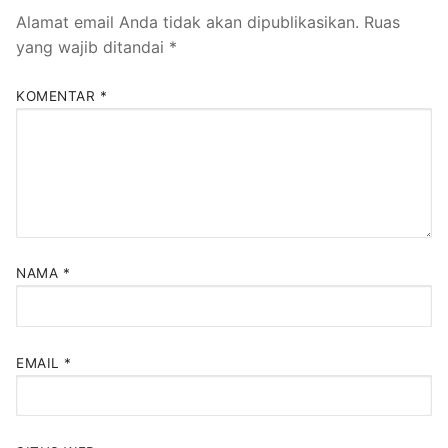
Alamat email Anda tidak akan dipublikasikan.
Ruas
yang wajib ditandai
*
KOMENTAR
*
NAMA
*
EMAIL
*