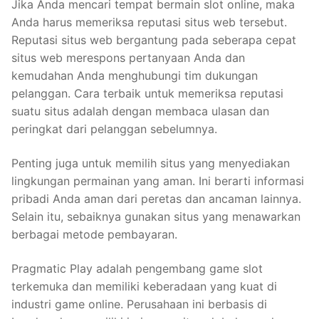
Jika Anda mencari tempat bermain slot online, maka
Anda harus memeriksa reputasi situs web tersebut.
Reputasi situs web bergantung pada seberapa cepat
situs web merespons pertanyaan Anda dan
kemudahan Anda menghubungi tim dukungan
pelanggan. Cara terbaik untuk memeriksa reputasi
suatu situs adalah dengan membaca ulasan dan
peringkat dari pelanggan sebelumnya.
Penting juga untuk memilih situs yang menyediakan
lingkungan permainan yang aman. Ini berarti informasi
pribadi Anda aman dari peretas dan ancaman lainnya.
Selain itu, sebaiknya gunakan situs yang menawarkan
berbagai metode pembayaran.
Pragmatic Play adalah pengembang game slot
terkemuka dan memiliki keberadaan yang kuat di
industri game online. Perusahaan ini berbasis di