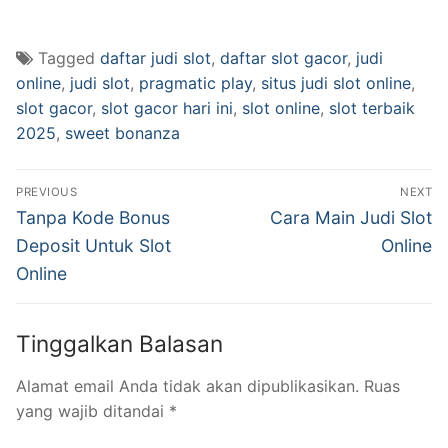
Tagged
daftar judi slot
,
daftar slot gacor
,
judi
online
,
judi slot
,
pragmatic play
,
situs judi slot online
,
slot gacor
,
slot gacor hari ini
,
slot online
,
slot terbaik
2025
,
sweet bonanza
Navigasi
PREVIOUS
NEXT
pos
Previous
Next
Tanpa Kode Bonus
Cara Main Judi Slot
post:
post:
Deposit Untuk Slot
Online
Online
Tinggalkan Balasan
Alamat email Anda tidak akan dipublikasikan.
Ruas
yang wajib ditandai
*