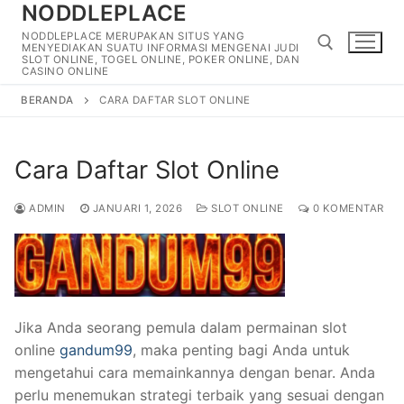
NODDLEPLACE
Lompat
ke
NODDLEPLACE MERUPAKAN SITUS YANG
MENYEDIAKAN SUATU INFORMASI MENGENAI JUDI
konten
SLOT ONLINE, TOGEL ONLINE, POKER ONLINE, DAN
CASINO ONLINE
BERANDA
CARA DAFTAR SLOT ONLINE
Cari:
Cara Daftar Slot Online
ADMIN
JANUARI 1, 2026
SLOT ONLINE
0 KOMENTAR
Jika Anda seorang pemula dalam permainan slot
online
gandum99
, maka penting bagi Anda untuk
mengetahui cara memainkannya dengan benar. Anda
perlu menemukan strategi terbaik yang sesuai dengan