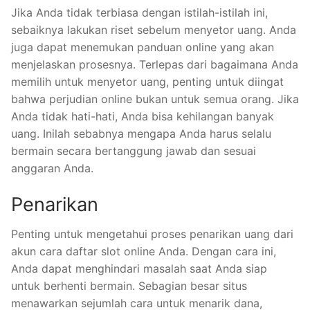
Jika Anda tidak terbiasa dengan istilah-istilah ini,
sebaiknya lakukan riset sebelum menyetor uang. Anda
juga dapat menemukan panduan online yang akan
menjelaskan prosesnya. Terlepas dari bagaimana Anda
memilih untuk menyetor uang, penting untuk diingat
bahwa perjudian online bukan untuk semua orang. Jika
Anda tidak hati-hati, Anda bisa kehilangan banyak
uang. Inilah sebabnya mengapa Anda harus selalu
bermain secara bertanggung jawab dan sesuai
anggaran Anda.
Penarikan
Penting untuk mengetahui proses penarikan uang dari
akun cara daftar slot online Anda. Dengan cara ini,
Anda dapat menghindari masalah saat Anda siap
untuk berhenti bermain. Sebagian besar situs
menawarkan sejumlah cara untuk menarik dana,