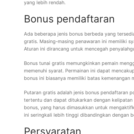
yang lebih rendah.
Bonus pendaftaran
Ada beberapa jenis bonus berbeda yang tersedia
gratis. Masing-masing penawaran ini memiliki s
Aturan ini dirancang untuk mencegah penyalahg
Bonus tunai gratis memungkinkan pemain meng
memenuhi syarat. Permainan ini dapat mencakup 
bonus ini biasanya memiliki batas kemenangan 
Putaran gratis adalah jenis bonus pendaftaran p
tertentu dan dapat ditukarkan dengan kelipatan s
bonus, yang harus dimasukkan untuk mengaktifk
ini seringkali lebih tinggi dibandingkan dengan b
Persyaratan