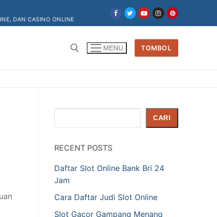
INE, DAN CASINO ONLINE
TOMBOL
MENU
Cari
CARI
RECENT POSTS
Daftar Slot Online Bank Bri 24
Jam
tuan
Cara Daftar Judi Slot Online
Slot Gacor Gampang Menang