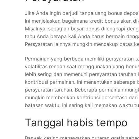
Jika Anda ingin berjudi tanpa uang bonus depo
Ini menjelaskan bagaimana kredit bonus akan dik
Misalnya, sebagian besar bonus dilengkapi deng
tahu Anda berapa kali Anda harus bermain denga
Persyaratan lainnya mungkin mencakup batas 
Permainan yang berbeda memiliki persyaratan ta
volatilitas rendah saat menggunakan uang bonu
lebih sering dan memenuhi persyaratan taruhan l
kontribusi permainan. Ini menentukan seberapa 
persyaratan taruhan. Beberapa permainan mungki
mungkin memberikan kontribusi persentase dari t
batasan waktu. Ini sering kali memakan waktu tu
Tanggal habis tempo
Banyak kasino menawarkan putaran gratis sebag