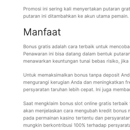
Promosi ini sering kali menyertakan putaran gr
putaran ini ditambahkan ke akun utama pemain.
Manfaat
Bonus gratis adalah cara terbaik untuk mencoba
Penawaran ini bisa datang dalam bentuk putaran
menawarkan keuntungan tunai bebas risiko, jik
Untuk memaksimalkan bonus tanpa deposit Anda, p
mengurangi kerugian Anda dan meningkatkan f
persyaratan taruhan lebih cepat. Ini juga memba
Saat mengklaim bonus slot online gratis terbaik
akan menjelaskan cara mengubah kredit bonus 
pada permainan kasino tertentu dan persyaratan 
mungkin berkontribusi 100% terhadap persyarata