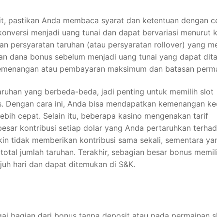
sit, pastikan Anda membaca syarat dan ketentuan dengan c
onversi menjadi uang tunai dan dapat bervariasi menurut k
an persyaratan taruhan (atau persyaratan rollover) yang m
n dana bonus sebelum menjadi uang tunai yang dapat ditar
kemenangan atau pembayaran maksimum dan batasan perma
ruhan yang berbeda-beda, jadi penting untuk memilih slot
s. Dengan cara ini, Anda bisa mendapatkan kemenangan kec
ebih cepat. Selain itu, beberapa kasino mengenakan tarif
besar kontribusi setiap dolar yang Anda pertaruhkan terha
n tidak memberikan kontribusi sama sekali, sementara yan
otal jumlah taruhan. Terakhir, sebagian besar bonus memili
juh hari dan dapat ditemukan di S&K.
ai bagian dari bonus tanpa deposit atau pada permainan s