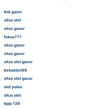
link gacor
situs slot
situs gacor
fokus777
situs gacor
situs gacor
situs slot gacor
bebasbet88
situs slot gacor
slot pulsa
situs slot
bpjs 138