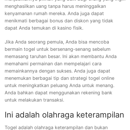
menghasilkan uang tanpa harus meninggalkan
kenyamanan rumah mereka. Anda juga dapat
menikmati berbagai bonus dan diskon yang tidak
dapat Anda temukan di kasino fisik.
Jika Anda seorang pemula, Anda bisa mencoba
bermain togel untuk bersenang-senang sebelum
memasang taruhan besar. Ini akan membantu Anda
memahami permainan dan mempelajari cara
memainkannya dengan sukses. Anda juga dapat
menemukan berbagai tip dan strategi togel online
untuk meningkatkan peluang Anda untuk menang.
Anda bahkan dapat menggunakan rekening bank
untuk melakukan transaksi.
Ini adalah olahraga keterampilan
Togel adalah olahraga keterampilan dan bukan