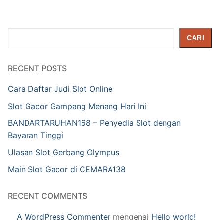
Cari
CARI
RECENT POSTS
Cara Daftar Judi Slot Online
Slot Gacor Gampang Menang Hari Ini
BANDARTARUHAN168 – Penyedia Slot dengan
Bayaran Tinggi
Ulasan Slot Gerbang Olympus
Main Slot Gacor di CEMARA138
RECENT COMMENTS
A WordPress Commenter
mengenai
Hello world!