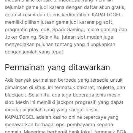
sejumlah game judi karena dengan daftar akun gratis,
deposit resmi dan bonus kerlimpahan. KAPALTOGEL
memiliki pilihan jutaan game judi karena pg soft,
pragmatic play, cq9, SpadeGaming, micro gaming dan
Joker Gaming. Selain itu, jutaan slot mudah juga
menyediakan puluhan tontang yang diungkapkan
dengan jumlah yang tepat.
Permainan yang ditawarkan
Ada banyak permainan berbeda yang tersedia untuk
dimainkan di situs. Ini termasuk bakarat, roulette, dan
blackjack. Selain itu, ada juga beberapa jenis mesin
slot. Mesin ini memiliki jackpot progresif, yang dapat
mencapai jumlah uang yang sangat besar.
KAPALTOGEL adalah kasino online tepercaya yang
menawarkan berbagai opsi pembayaran kepada
pemain. Menerima berbagai bank lokal, termasuk BCA,