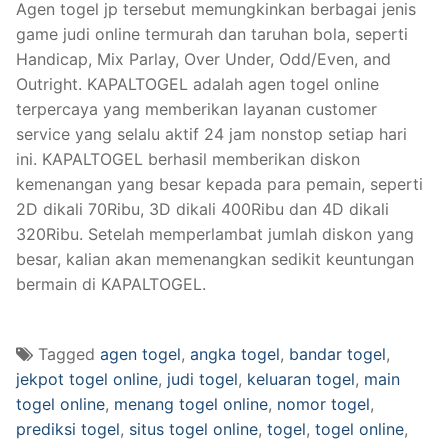
Agen togel jp tersebut memungkinkan berbagai jenis
game judi online termurah dan taruhan bola, seperti
Handicap, Mix Parlay, Over Under, Odd/Even, and
Outright. KAPALTOGEL adalah agen togel online
terpercaya yang memberikan layanan customer
service yang selalu aktif 24 jam nonstop setiap hari
ini. KAPALTOGEL berhasil memberikan diskon
kemenangan yang besar kepada para pemain, seperti
2D dikali 70Ribu, 3D dikali 400Ribu dan 4D dikali
320Ribu. Setelah memperlambat jumlah diskon yang
besar, kalian akan memenangkan sedikit keuntungan
bermain di KAPALTOGEL.
Tagged
agen togel
,
angka togel
,
bandar togel
,
jekpot togel online
,
judi togel
,
keluaran togel
,
main
togel online
,
menang togel online
,
nomor togel
,
prediksi togel
,
situs togel online
,
togel
,
togel online
,