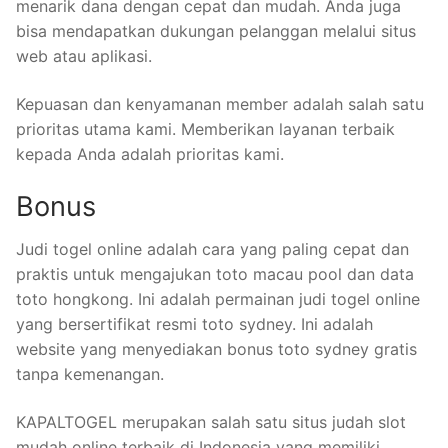
menarik dana dengan cepat dan mudah. Anda juga
bisa mendapatkan dukungan pelanggan melalui situs
web atau aplikasi.
Kepuasan dan kenyamanan member adalah salah satu
prioritas utama kami. Memberikan layanan terbaik
kepada Anda adalah prioritas kami.
Bonus
Judi togel online adalah cara yang paling cepat dan
praktis untuk mengajukan toto macau pool dan data
toto hongkong. Ini adalah permainan judi togel online
yang bersertifikat resmi toto sydney. Ini adalah
website yang menyediakan bonus toto sydney gratis
tanpa kemenangan.
KAPALTOGEL merupakan salah satu situs judah slot
mudah online terbaik di Indonesia yang memiliki